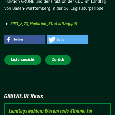
Fraktion GRÜNE und der Fraktion der CDU im Landtag
von Baden-Württemberg in der 16. Legislaturperiode
2021_2_23_Moderner_Strafvollzug.pdf
teilen
tweet
Listenansicht
Zurück
GRUENE.DE News
Landtagswahlen: Warum jede Stimme für