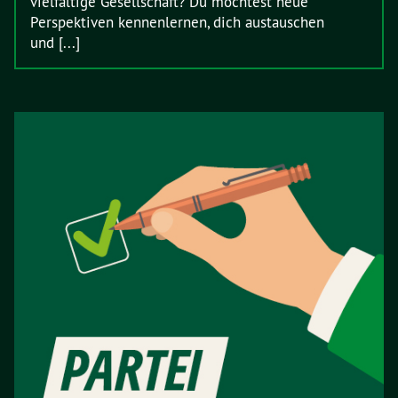
vielfältige Gesellschaft? Du möchtest neue
Perspektiven kennenlernen, dich austauschen
und [...]