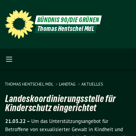
BÜNDNIS 90/DIE GRÜNEN
Thomas Hentschel MdL
THOMAS HENTSCHEL MDL
LANDTAG
AKTUELLES
Landeskoordinierungsstelle für
Kinderschutz eingerichtet
21.03.22 –
Um das Unterstützungsangebot für
Betroffene von sexualisierter Gewalt in Kindheit und