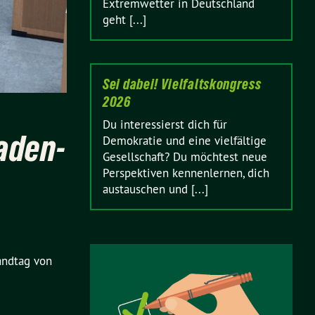
Extremwetter in Deutschland
geht [...]
Sei dabei! Vielfaltskongress
2026
Du interessierst dich für
Baden-
Demokratie und eine vielfältige
Gesellschaft? Du möchtest neue
Perspektiven kennenlernen, dich
austauschen und [...]
andtag von