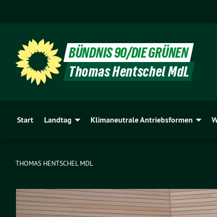
BÜNDNIS 90/DIE GRÜNEN
Thomas Hentschel MdL
Start
Landtag
Klimaneutrale Antriebsformen
W
THOMAS HENTSCHEL MDL