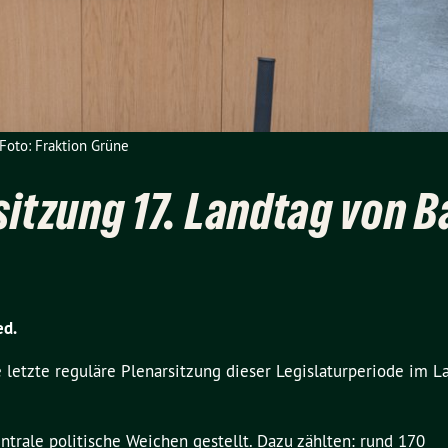
Foto: Fraktion Grüne
sitzung 17. Landtag von 
ed.
e letzte reguläre Plenarsitzung dieser Legislaturperiode im L
ntrale politische Weichen gestellt. Dazu zählten: rund 170