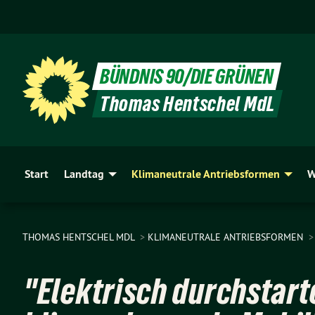
BÜNDNIS 90/DIE GRÜNEN
Thomas Hentschel MdL
Start
Landtag
Klimaneutrale Antriebsformen
W
THOMAS HENTSCHEL MDL
KLIMANEUTRALE ANTRIEBSFORMEN
"Elektrisch durchstart