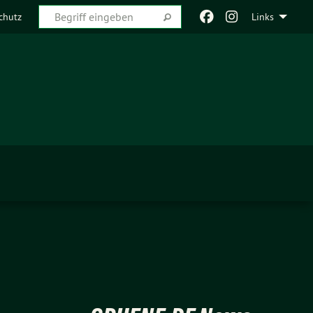
chutz
Links