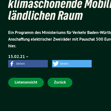
klimaschonende Mobili
ländlichen Raum
Ein Programm des Ministeriums für Verkehr Baden-Württe
Anschaffung elektrischer Zweiräder mit Pauschal 500 Euro.
hier.
15.02.21 –
teilen
tweet
Listenansicht
Zurück