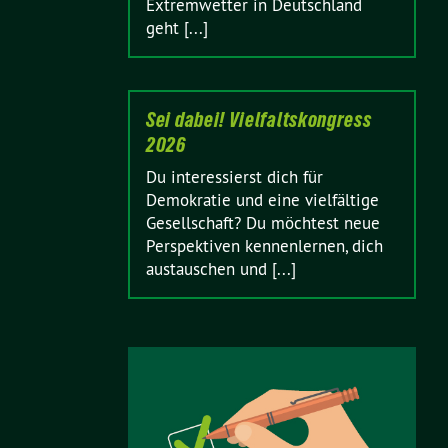
Extremwetter in Deutschland
geht [...]
Sei dabei! Vielfaltskongress
2026
Du interessierst dich für
Demokratie und eine vielfältige
Gesellschaft? Du möchtest neue
Perspektiven kennenlernen, dich
austauschen und [...]