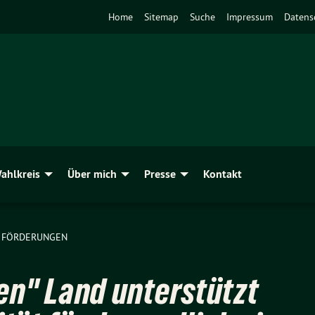
Home
Sitemap
Suche
Impressum
Datens
ahlkreis
Über mich
Presse
Kontakt
FÖRDERUNGEN
en" Land unterstützt