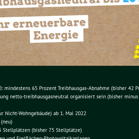
030: mindestens 65 Prozent Treibhausgas-Abnahme (bisher 42 P
ung netto-treibhausgasneutral organisiert sein (bisher minus
nur Nicht-Wohngebäude) ab 1. Mai 2022
 (neu)
 Stellplätzen (bisher 75 Stellplätze)
en und Freiflächen-Photovoltaikanlagen