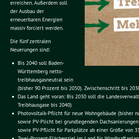
erreichen. Außerdem soll
der Ausbau der
erneuerbaren Energien
massiv forciert werden.
Die fünf zentralen
Neuerungen sind:
Bis 2040 soll Baden-
Württemberg netto-
treibhausgasneutral sein
(bisher 90 Prozent bis 2050). Zwischenschritt bis 2
Das Land geht voran: Bis 2030 soll die Landesverwalt
Treibhausgase bis 2040)
Photovoltaik-Pflicht für neue Wohngebäude (bisher 
sowie PV-Plicht bei grundlegenden Dachsanierungen
sowie PV-Pflicht für Parkplätze ab einer Größe von 35
Zwei-Prozent-Flächenziel im Land für Windkraftanlag