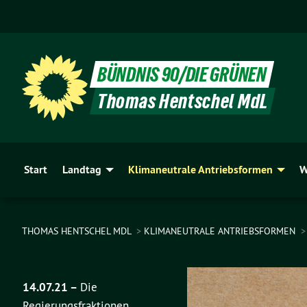
BÜNDNIS 90/DIE GRÜNEN
Thomas Hentschel MdL
Start
Landtag
Klimaneutrale Antriebsformen
W
THOMAS HENTSCHEL MDL
KLIMANEUTRALE ANTRIEBSFORMEN
14.07.21 –
Die
Regierungsfraktionen