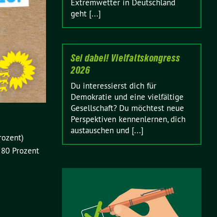
Extremwetter in Deutschland
geht [...]
Sei dabei! Vielfaltskongress
2026
Du interessierst dich für
Demokratie und eine vielfältige
Gesellschaft? Du möchtest neue
Perspektiven kennenlernen, dich
austauschen und [...]
rozent)
 80 Prozent