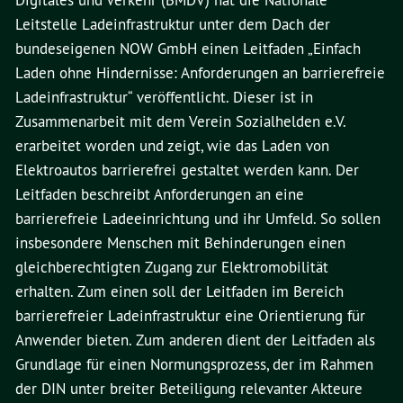
Digitales und Verkehr (BMDV) hat die Nationale
Leitstelle Ladeinfrastruktur unter dem Dach der
bundeseigenen NOW GmbH einen Leitfaden „Einfach
Laden ohne Hindernisse: Anforderungen an barrierefreie
Ladeinfrastruktur“ veröffentlicht. Dieser ist in
Zusammenarbeit mit dem Verein Sozialhelden e.V.
erarbeitet worden und zeigt, wie das Laden von
Elektroautos barrierefrei gestaltet werden kann. Der
Leitfaden beschreibt Anforderungen an eine
barrierefreie Ladeeinrichtung und ihr Umfeld. So sollen
insbesondere Menschen mit Behinderungen einen
gleichberechtigten Zugang zur Elektromobilität
erhalten. Zum einen soll der Leitfaden im Bereich
barrierefreier Ladeinfrastruktur eine Orientierung für
Anwender bieten. Zum anderen dient der Leitfaden als
Grundlage für einen Normungsprozess, der im Rahmen
der DIN unter breiter Beteiligung relevanter Akteure