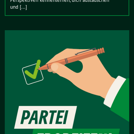
Perspektiven kennenlernen, dich austauschen
und [...]