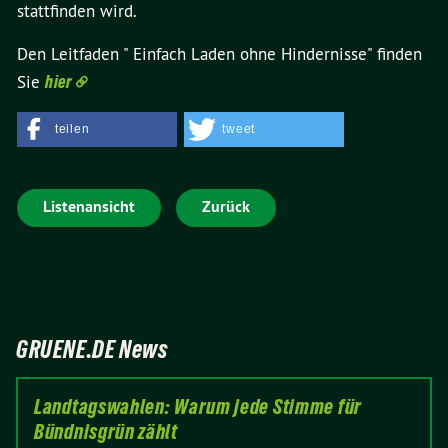
stattfinden wird.
Den Leitfaden " Einfach Laden ohne Hindernisse" finden
Sie
hier
teilen
tweet
Listenansicht
Zurück
GRUENE.DE News
Landtagswahlen: Warum jede Stimme für
Bündnisgrün zählt