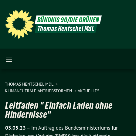
BÜNDNIS 90/DIE GRÜNEN
Thomas Hentschel MdL
THOMAS HENTSCHEL MDL
KLIMANEUTRALE ANTRIEBSFORMEN
AKTUELLES
Leitfaden " Einfach Laden ohne
Hindernisse"
03.05.23 –
Im Auftrag des Bundesministeriums für