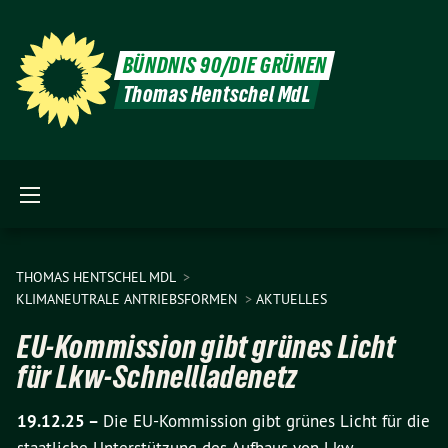
BÜNDNIS 90/DIE GRÜNEN
Thomas Hentschel MdL
THOMAS HENTSCHEL MDL
KLIMANEUTRALE ANTRIEBSFORMEN
AKTUELLES
EU-Kommission gibt grünes Licht
für Lkw-Schnellladenetz
19.12.25 –
Die EU-Kommission gibt grünes Licht für die