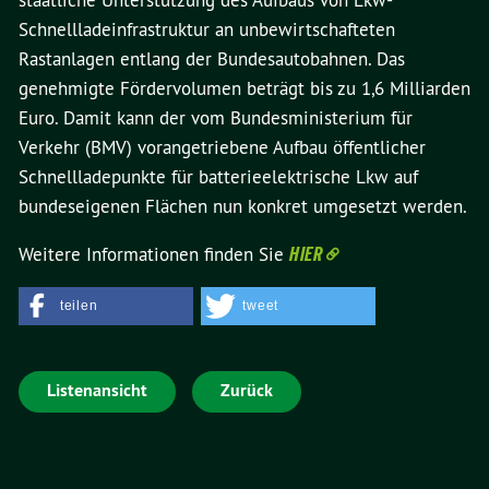
staatliche Unterstützung des Aufbaus von Lkw-
Schnellladeinfrastruktur an unbewirtschafteten
Rastanlagen entlang der Bundesautobahnen. Das
genehmigte Fördervolumen beträgt bis zu 1,6 Milliarden
Euro. Damit kann der vom Bundesministerium für
Verkehr (BMV) vorangetriebene Aufbau öffentlicher
Schnellladepunkte für batterieelektrische Lkw auf
bundeseigenen Flächen nun konkret umgesetzt werden.
Weitere Informationen finden Sie
HIER
teilen
tweet
Listenansicht
Zurück