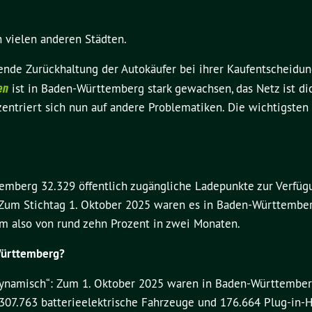
n vielen anderen Städten.
ende Zurückhaltung der Autokäufer bei ihrer Kaufentscheidun
en
ist in Baden-Württemberg stark gewachsen, das Netz ist dic
zentriert sich nun auf andere Problematiken. Die wichtigsten
mberg 32.329 öffentlich zugängliche Ladepunkte zur Verfüg
 Zum Stichtag 1. Oktober 2025 waren es in Baden-Württembe
m also von rund zehn Prozent in zwei Monaten.
-Württemberg?
„dynamisch“: Zum 1. Oktober 2025 waren in Baden-Württember
307.763 batterieelektrische Fahrzeuge und 176.664 Plug-in-H