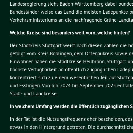
Landesregierung sieht Baden-Württemberg dabei bundesw
Bundesländer weise das Land die meisten Ladepunkte pro
Verkehrsministeriums an die nachfragende Grüne-Landtag
Welche Kreise sind besonders weit vorn, welche hinten?
Der Stadtkreis Stuttgart weist nach diesen Zahlen die h
gefolgt vom Kreis Böblingen, dem Ortenaukreis sowie de
Einwohner haben die Stadtkreise Heilbronn, Stuttgart u
höchste Verfügbarkeit an öffentlich zugänglichen Ladepun
konzentriert sich zu einem wesentlichen Teil auf Stuttg
und Esslingen. Von Juli 2024 bis September 2025 entfall
Stadt- und Landkreise.
In welchem Umfang werden die öffentlich zugänglichen S
In der Tat ist die Nutzungsfrequenz eher bescheiden, d
etwas in den Hintergrund getreten. Die durchschnittlic