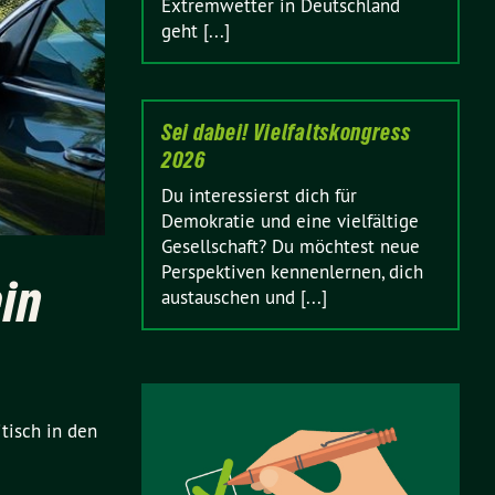
Extremwetter in Deutschland
geht [...]
Sei dabei! Vielfaltskongress
2026
Du interessierst dich für
Demokratie und eine vielfältige
Gesellschaft? Du möchtest neue
Perspektiven kennenlernen, dich
ein
austauschen und [...]
tisch in den