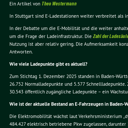
Ein Artikel von
Theo Westermann
In Stuttgart sind E-Ladestationen weiter verbreitet als i
In der Debatte um die E-Mobilität und die weiter anhalt
um die Frage der Ladeinfrastruktur. Die
Zahl der Ladesäul
Nutzung ist aber relativ gering. Die Aufmerksamkeit kon
Antworten.
Wie viele Ladepunkte gibt es aktuell?
Zum Stichtag 1. Dezember 2025 standen in Baden-Württe
26.752 Normalladepunkte und 5.577 Schnellladepunkte.
30.543 öffentlich zugängliche Ladepunkte – ein Wachstu
Wie ist der aktuelle Bestand an E-Fahrzeugen in Baden
Die Elektromobilität wächst laut Verkehrsministerium 
484.427 elektrisch betriebene Pkw zugelassen, darunter 