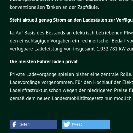
konventionellen Tanken an der Zapfsäule.
Steht aktuell genug Strom an den Ladesäulen zur Verfüg
Ja. Auf Basis des Bestands an elektrisch betriebenen P
den einschlägigen Vorgaben ein rechnerischer Bedarf v
verfügbare Ladeleistung von insgesamt 1.032.781 kW zur
Die meisten Fahrer laden privat
Private Ladevorgänge spielen bisher eine zentrale Rolle
Ladevorgänge vorgenommen. Für den Hochlauf der Elektro
Ladeinfrastruktur, schon wegen der niedrigeren Preise fü
gemäß dem neuen Landesmobilitätsgesetz nun möglich un
teilen
tweet