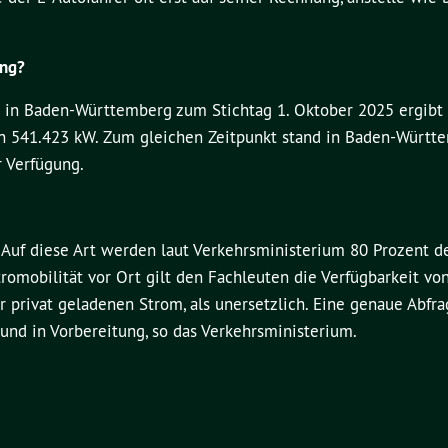
ung?
kw in Baden-Württemberg zum Stichtag 1. Oktober 2025 ergibt
on 541.423 kW. Zum gleichen Zeitpunkt stand in Baden-Württ
 Verfügung.
. Auf diese Art werden laut Verkehrsministerium 80 Prozent d
mobilität vor Ort gilt den Fachleuten die Verfügbarkeit von
r privat geladenen Strom, als unersetzlich. Eine genaue Abfra
d in Vorbereitung, so das Verkehrsministerium.