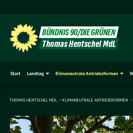
BÜNDNIS 90/DIE GRÜNEN
Thomas Hentschel MdL
Start
Landtag
Klimaneutrale Antriebsformen
W
THOMAS HENTSCHEL MDL
KLIMANEUTRALE ANTRIEBSFORMEN