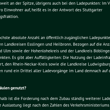
eit an der Spitze, übrigens auch bei den Ladepunkten: Im V
 Einwohner auf, heißt es in der Antwort des Stuttgarter
sfraktion.
öchste absolute Anzahl an öffentlich zugänglichen Ladepunkte
n Landkreisen Esslingen und Heilbronn. Bezogen auf die Anz
nd Ulm sowie der Hohenlohekreis und der Landkreis Böblinge
kten. Es gibt aber Auffälligkeiten: Die Nutzung der Ladeinfra
art, den Rhein-Neckar-Kreis sowie die Landkreise Ludwigsbur
en rund ein Drittel aller Ladevorgänge im Land demnach auf d
äulen genutzt?
eshalb ist die Forderung nach dem Zubau ständig weiterer La
he Auslastung liegt nach den Zahlen des Verkehrsministerium